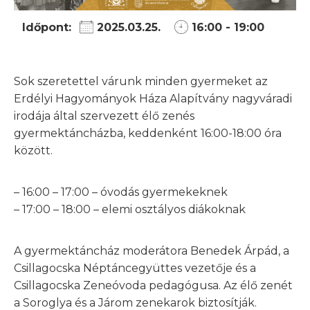
Időpont:
2025.03.25.
16:00 - 19:00
Sok szeretettel várunk minden gyermeket az
Erdélyi Hagyományok Háza Alapítvány nagyváradi
irodája által szervezett élő zenés
gyermektáncházba, keddenként 16:00-18:00 óra
között.
– 16:00 – 17:00 – óvodás gyermekeknek
– 17:00 – 18:00 – elemi osztályos diákoknak
A gyermektáncház moderátora Benedek Árpád, a
Csillagocska Néptáncegyüttes vezetője és a
Csillagocska Zeneóvoda pedagógusa. Az élő zenét
a Soroglya és a Járom zenekarok biztosítják.