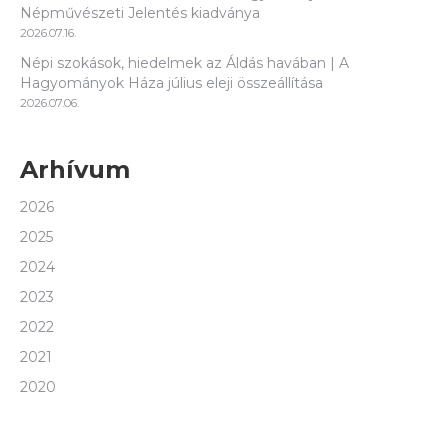
Népművészeti Jelentés kiadványa
2026.07.16.
Népi szokások, hiedelmek az Áldás havában | A
Hagyományok Háza július eleji összeállítása
2026.07.06.
Arhívum
2026
2025
2024
2023
2022
2021
2020