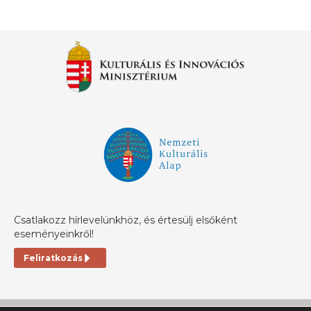
Csatlakozz hírlevelünkhöz, és értesülj elsőként
eseményeinkről!
Feliratkozás