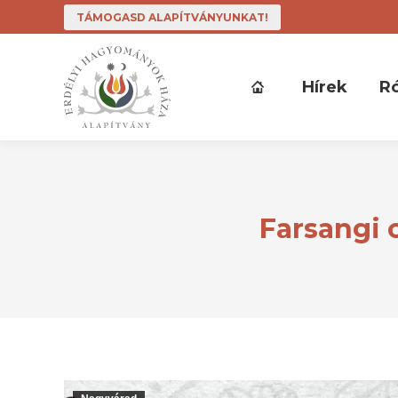
TÁMOGASD ALAPÍTVÁNYUNKAT!
Hírek
R
Farsangi 