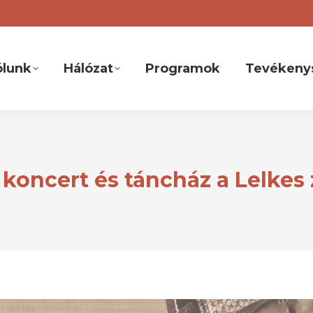
ólunk
Hálózat
Programok
Tevékeny
koncert és táncház a Lelkes