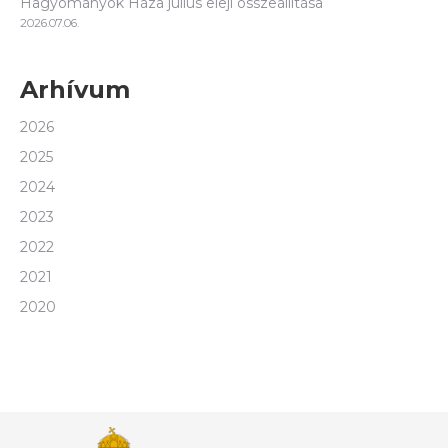
Hagyományok Háza július eleji összeállítása
2026.07.06.
Arhívum
2026
2025
2024
2023
2022
2021
2020