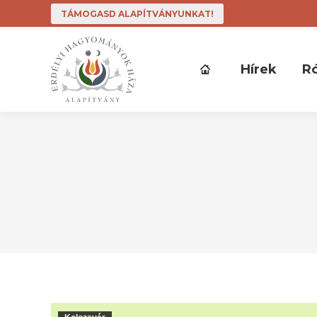
TÁMOGASD ALAPÍTVÁNYUNKAT!
Hírek
R