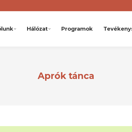
ólunk
Hálózat
Programok
Tevékeny
Aprók tánca