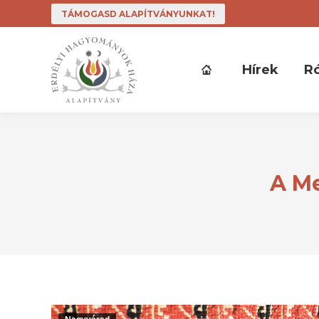
TÁMOGASD ALAPÍTVÁNYUNKAT!
Hírek
R
A M