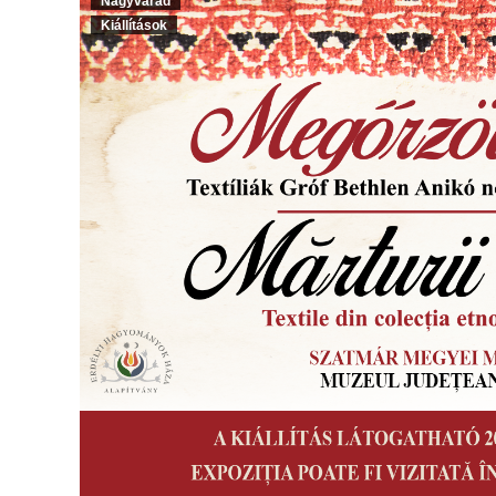
Nagyvárad
Kiállítások