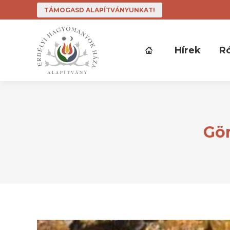
TÁMOGASD ALAPÍTVÁNYUNKAT!
Hírek
R
Gö