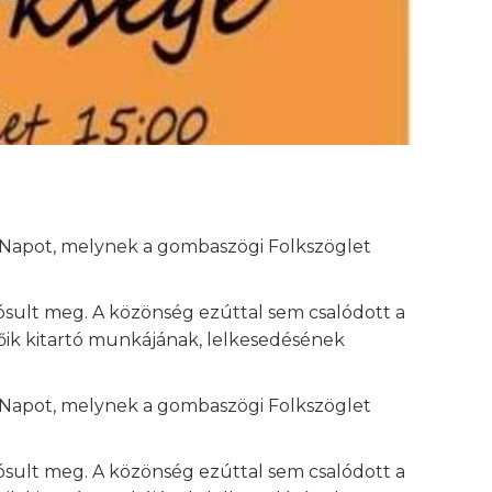
Napot, melynek a gombaszögi Folkszöglet
ult meg. A közönség ezúttal sem csalódott a
őik kitartó munkájának, lelkesedésének
Napot, melynek a gombaszögi Folkszöglet
ult meg. A közönség ezúttal sem csalódott a