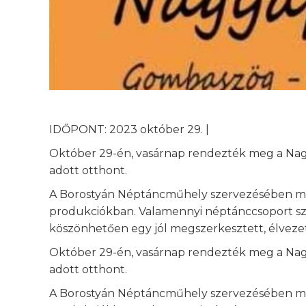
IDŐPONT: 2023 október 29. |
Október 29-én, vasárnap rendezték meg a Nag
adott otthont.
A Borostyán Néptáncműhely szervezésében meg
produkciókban. Valamennyi néptánccsoport szív
köszönhetően egy jól megszerkesztett, élveze
Október 29-én, vasárnap rendezték meg a Nag
adott otthont.
A Borostyán Néptáncműhely szervezésében meg