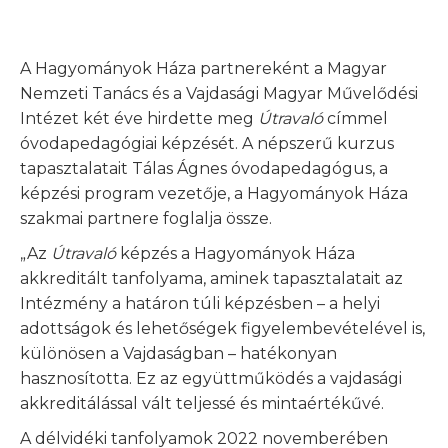
A Hagyományok Háza partnereként a Magyar
Nemzeti Tanács és a Vajdasági Magyar Művelődési
Intézet két éve hirdette meg
Útravaló
címmel
óvodapedagógiai képzését. A népszerű kurzus
tapasztalatait Tálas Ágnes óvodapedagógus, a
képzési program vezetője, a Hagyományok Háza
szakmai partnere foglalja össze.
„Az
Útravaló
képzés a Hagyományok Háza
akkreditált tanfolyama, aminek tapasztalatait az
Intézmény a határon túli képzésben – a helyi
adottságok és lehetőségek figyelembevételével is,
különösen a Vajdaságban – hatékonyan
hasznosította. Ez az együttműködés a vajdasági
akkreditálással vált teljessé és mintaértékűvé.
A délvidéki tanfolyamok 2022 novemberében