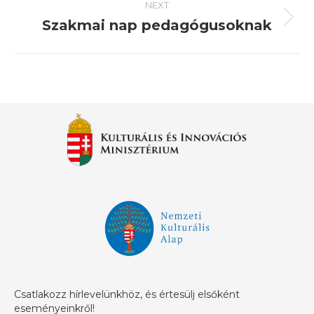
NEXT
Szakmai nap pedagógusoknak
Next
post:
Csatlakozz hírlevelünkhöz, és értesülj elsőként
eseményeinkről!