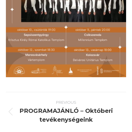
Post
PREVIOUS
navigation
PROGRAMAJÁNLÓ – Októberi
Previous
tevékenységeink
post: