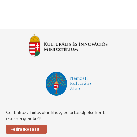
Csatlakozz hírlevelünkhöz, és értesülj elsőként
eseményeinkről!
Feliratkozás