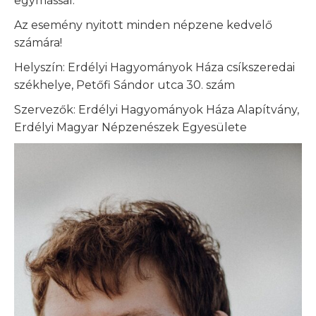
egymással.
Az esemény nyitott minden népzene kedvelő
számára!
Helyszín: Erdélyi Hagyományok Háza csíkszeredai
székhelye, Petőfi Sándor utca 30. szám
Szervezők: Erdélyi Hagyományok Háza Alapítvány,
Erdélyi Magyar Népzenészek Egyesülete