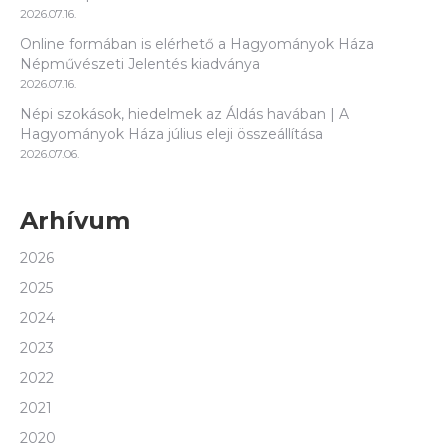
2026.07.16.
Online formában is elérhető a Hagyományok Háza
Népművészeti Jelentés kiadványa
2026.07.16.
Népi szokások, hiedelmek az Áldás havában | A
Hagyományok Háza július eleji összeállítása
2026.07.06.
Arhívum
2026
2025
2024
2023
2022
2021
2020