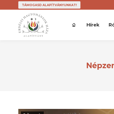
TÁMOGASD ALAPÍTVÁNYUNKAT!
Hírek
R
Népzen