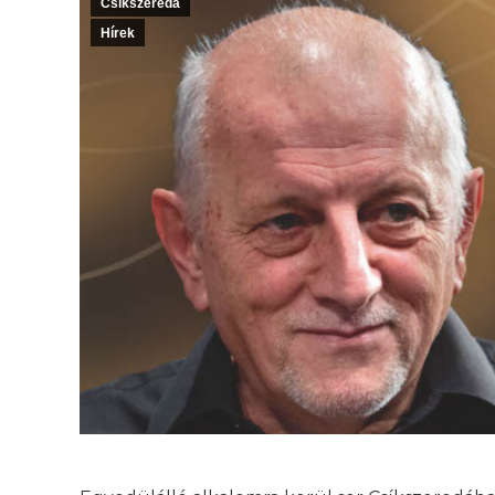
Csíkszereda
Hírek