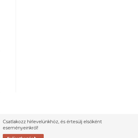
Csatlakozz hírlevelünkhöz, és értesülj elsőként
eseményeinkről!