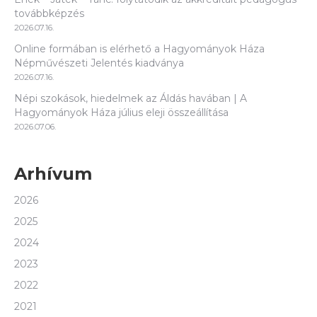
továbbképzés
2026.07.16.
Online formában is elérhető a Hagyományok Háza
Népművészeti Jelentés kiadványa
2026.07.16.
Népi szokások, hiedelmek az Áldás havában | A
Hagyományok Háza július eleji összeállítása
2026.07.06.
Arhívum
2026
2025
2024
2023
2022
2021