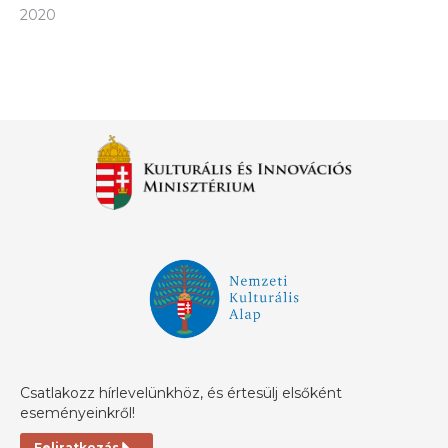
2020
Csatlakozz hírlevelünkhöz, és értesülj elsőként
eseményeinkről!
Feliratkozás