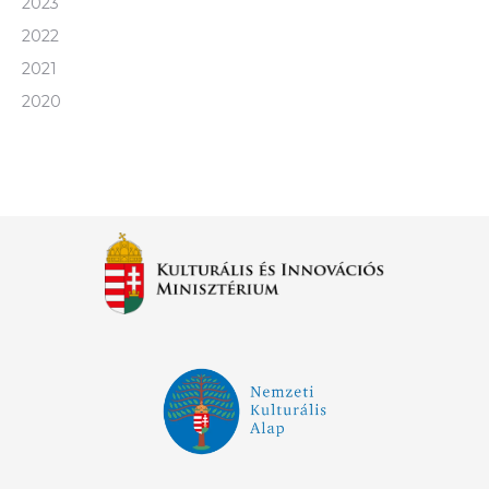
2023
2022
2021
2020