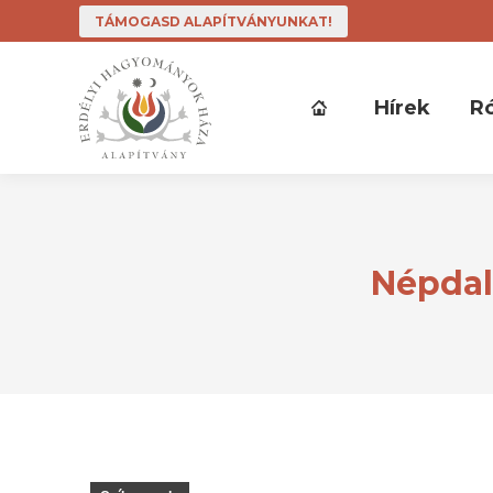
TÁMOGASD ALAPÍTVÁNYUNKAT!
Hírek
R
Népdal