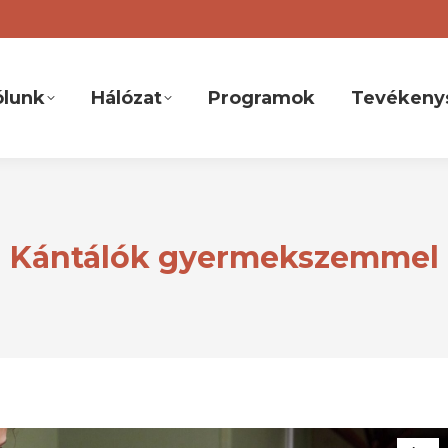
ólunk
Hálózat
Programok
Tevékeny
Kántálók gyermekszemmel