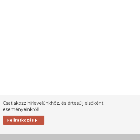
Csatlakozz hírlevelünkhöz, és értesülj elsőként
eseményeinkről!
Feliratkozás