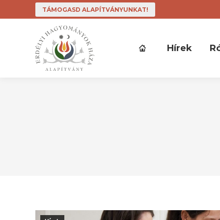
TÁMOGASD ALAPÍTVÁNYUNKAT!
Hírek
R