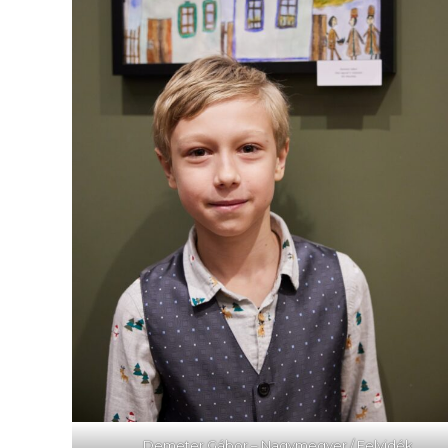
Demeter Gábor – Nagymegyer / Felvidék