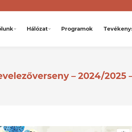
ólunk
Hálózat
Programok
Tevékeny
elezőverseny – 2024/2025 