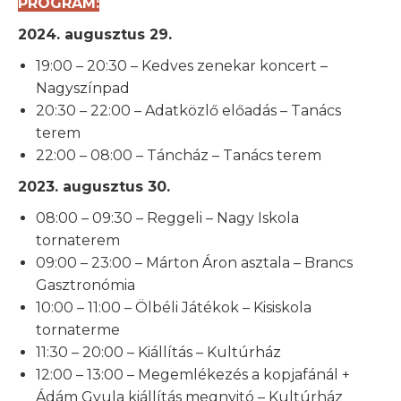
PROGRAM:
2024. augusztus 29.
19:00 – 20:30 – Kedves zenekar koncert –
Nagyszínpad
20:30 – 22:00 – Adatközlő előadás – Tanács
terem
22:00 – 08:00 – Táncház – Tanács terem
2023. augusztus 30.
08:00 – 09:30 – Reggeli – Nagy Iskola
tornaterem
09:00 – 23:00 – Márton Áron asztala – Brancs
Gasztronómia
10:00 – 11:00 – Ölbéli Játékok – Kisiskola
tornaterme
11:30 – 20:00 – Kiállítás – Kultúrház
12:00 – 13:00 – Megemlékezés a kopjafánál +
Ádám Gyula kiállítás megnyitó – Kultúrház