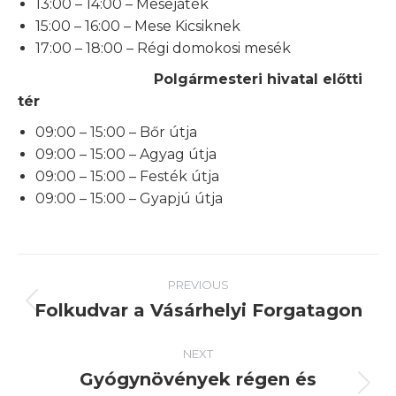
13:00 – 14:00 – Mesejáték
15:00 – 16:00 – Mese Kicsiknek
17:00 – 18:00 – Régi domokosi mesék
Polgármesteri hivatal előtti
tér
09:00 – 15:00 – Bőr útja
09:00 – 15:00 – Agyag útja
09:00 – 15:00 – Festék útja
09:00 – 15:00 – Gyapjú útja
Post
PREVIOUS
navigation
Folkudvar a Vásárhelyi Forgatagon
Previous
post:
NEXT
Gyógynövények régen és
Next