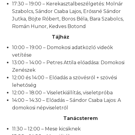
17:30 – 19:00 – Kerekasztalbeszélgetés: Molnár
Szabolcs, Sándor Csaba Lajos, Erőssné Sándor
Jutka, Böjte Róbert, Boros Béla, Bara Szabolcs,
Román Hunor, Kedves Botond
Tájház
10:00 – 19:00 – Domokosi adatközlő videók
vetítése
13:00 – 14:00 – Petres Attila előadása: Domokosi
Zenészek
12:00 és 14:00 – Előadás a szövésről + szövési
lehetőség
12:00 – 18:00 – Viseletkiállítás, viseletpróba
14:00 – 14:30 – Előadás – Sándor Csaba Lajos: A
domokosi népviseletről
Tanácsterem
11:30 – 12:00 – Mese kicsiknek