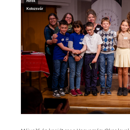
Hírek
Kolozsvár