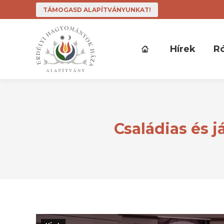
TÁMOGASD ALAPÍTVÁNYUNKAT!
Hírek
R
Családias és