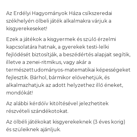
Az Erdélyi Hagyományok Háza csíkszeredai
székhelyén ölbeli játék alkalmakra várjuk a
kisgyerekeseket!
Ezek a játékok a kisgyermek és szülő érzelmi
kapcsolatára hatnak, a gyerekek testi-lelki
fejlődését biztosítják, a beszédértés alapjait segítik,
illetve a zenei-ritmikus, vagy akár a
természettudományos-matematikai képességeket
fejlesztik. Bárhol, bármikor elővehetjük, és
alkalmazhatjuk az adott helyzethez illő éneket,
mondókát!
Az alábbi kérdőív kitöltésével jelezhetitek
részvételi szándékotokat.
Az ölbéli játékokat kisgyerekeknek (3 éves korig)
és szüleiknek ajánljuk.