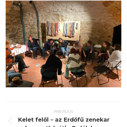
Post
PREVIOUS
navigation
Kelet felől – az Erdőfű zenekar
Previous