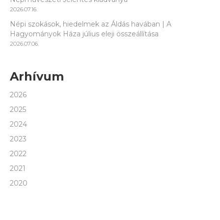
2026.07.16.
Népi szokások, hiedelmek az Áldás havában | A
Hagyományok Háza július eleji összeállítása
2026.07.06.
Arhívum
2026
2025
2024
2023
2022
2021
2020