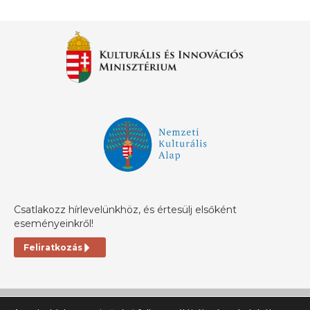
Csatlakozz hírlevelünkhöz, és értesülj elsőként
eseményeinkről!
Feliratkozás