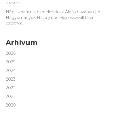
2026.07.16.
Népi szokások, hiedelmek az Áldás havában | A
Hagyományok Háza július eleji összeállítása
2026.07.06.
Arhívum
2026
2025
2024
2023
2022
2021
2020