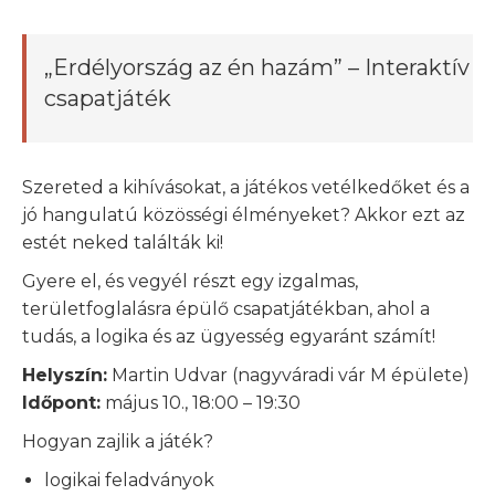
„Erdélyország az én hazám” – Interaktív
csapatjáték
Szereted a kihívásokat, a játékos vetélkedőket és a
jó hangulatú közösségi élményeket? Akkor ezt az
estét neked találták ki!
Gyere el, és vegyél részt egy izgalmas,
területfoglalásra épülő csapatjátékban, ahol a
tudás, a logika és az ügyesség egyaránt számít!
Helyszín:
Martin Udvar (nagyváradi vár M épülete)
Időpont:
május 10., 18:00 – 19:30
Hogyan zajlik a játék?
logikai feladványok