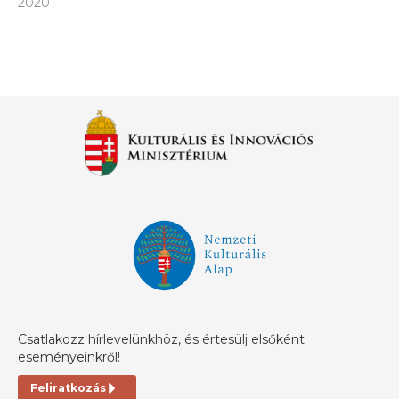
2020
Csatlakozz hírlevelünkhöz, és értesülj elsőként
eseményeinkről!
Feliratkozás