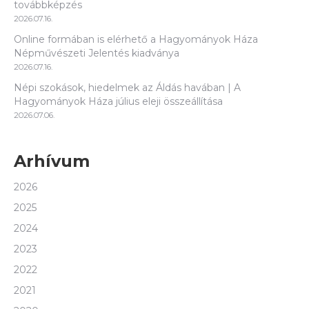
továbbképzés
2026.07.16.
Online formában is elérhető a Hagyományok Háza
Népművészeti Jelentés kiadványa
2026.07.16.
Népi szokások, hiedelmek az Áldás havában | A
Hagyományok Háza július eleji összeállítása
2026.07.06.
Arhívum
2026
2025
2024
2023
2022
2021