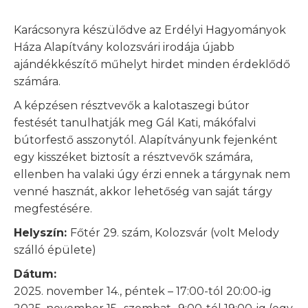
Karácsonyra készülődve az Erdélyi Hagyományok
Háza Alapítvány kolozsvári irodája újabb
ajándékkészítő műhelyt hirdet minden érdeklődő
számára.
A képzésen résztvevők a kalotaszegi bútor
festését tanulhatják meg Gál Kati, mákófalvi
bútorfestő asszonytól. Alapítványunk fejenként
egy kisszéket biztosít a résztvevők számára,
ellenben ha valaki úgy érzi ennek a tárgynak nem
venné hasznát, akkor lehetőség van saját tárgy
megfestésére.
Helyszín:
Főtér 29. szám, Kolozsvár (volt Melody
szálló épülete)
Dátum:
2025. november 14., péntek – 17:00-tól 20:00-ig