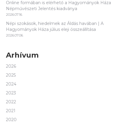
Online formában is elérhető a Hagyományok Háza
Népművészeti Jelentés kiadványa
2026.07.16.
Népi szokások, hiedelmek az Áldás havában | A
Hagyományok Háza július eleji összeállítása
2026.07.06.
Arhívum
2026
2025
2024
2023
2022
2021
2020