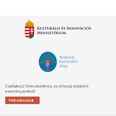
Csatlakozz hírlevelünkhöz, és értesülj elsőként
eseményeinkről!
Feliratkozás