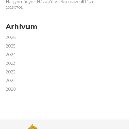
Hagyományok Háza július eleji összeállítása
2026.07.06.
Arhívum
2026
2025
2024
2023
2022
2021
2020