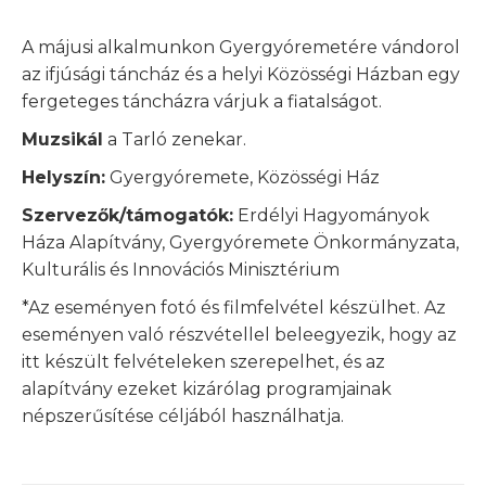
A májusi alkalmunkon Gyergyóremetére vándorol
az ifjúsági táncház és a helyi Közösségi Házban egy
fergeteges táncházra várjuk a fiatalságot.
Muzsikál
a Tarló zenekar.
Helyszín:
Gyergyóremete, Közösségi Ház
Szervezők/támogatók:
Erdélyi Hagyományok
Háza Alapítvány, Gyergyóremete Önkormányzata,
Kulturális és Innovációs Minisztérium
*Az eseményen fotó és filmfelvétel készülhet. Az
eseményen való részvétellel beleegyezik, hogy az
itt készült felvételeken szerepelhet, és az
alapítvány ezeket kizárólag programjainak
népszerűsítése céljából használhatja.