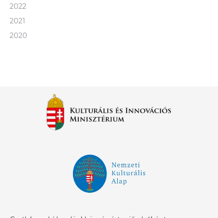
2022
2021
2020